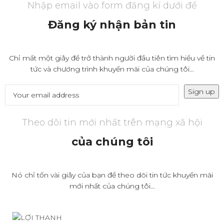
Nhập email vào form đăng kí dưới để
Đăng ký nhận bản tin
Chỉ mất một giây để trở thành người đầu tiên tìm hiểu về tin
tức và chương trình khuyến mãi của chúng tôi...
Theo dõi tin mới nhất trên mạng xã hội
của chúng tôi
Nó chỉ tốn vài giây của bạn để theo dõi tin tức khuyến mãi
mới nhất của chúng tôi...