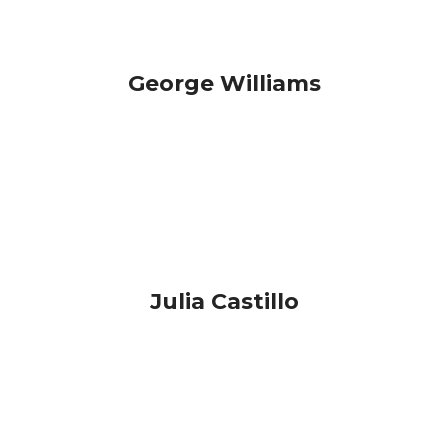
George Williams
Developer
Julia Castillo
Client Service