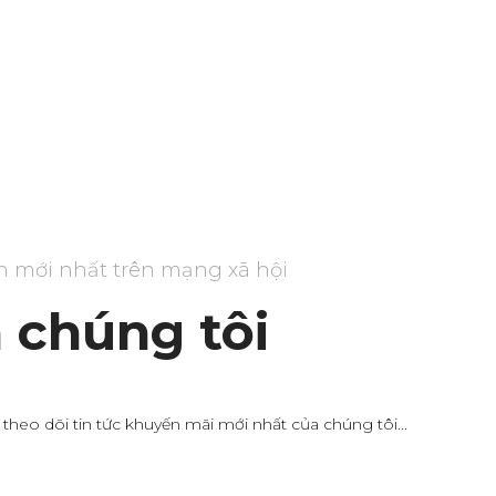
in mới nhất trên mạng xã hội
 chúng tôi
 theo dõi tin tức khuyến mãi mới nhất của chúng tôi...