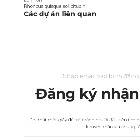
Lớn hơn
Rhoncus quisque sollicitudin
Các dự án liên quan
FURNITURE
NETUS EU MOLLIS HAC DIGNIS
Nhập email vào form đăng 
Đăng ký nhận 
Chỉ mất một giây để trở thành người đầu tiên tìm hi
khuyến mãi của chúng tôi