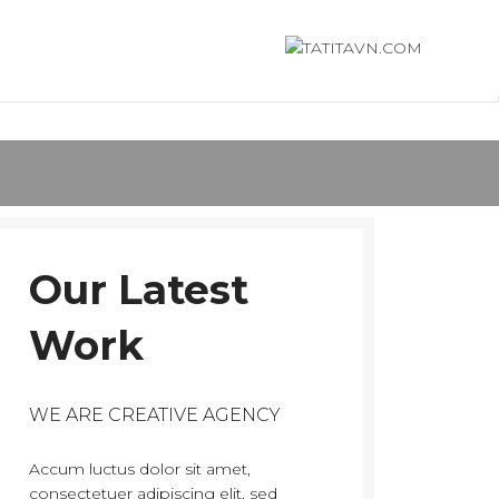
Our Latest
Work
WE ARE CREATIVE AGENCY
Accum luctus dolor sit amet,
consectetuer adipiscing elit, sed