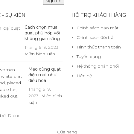
 – SỰ KIỆN
HỖ TRỢ KHÁCH HÀNG
Cách chọn mua
Chính sách bảo mật
quạt phù hợp với
Chính sách đổi trả
không gian sống
Hình thức thanh toán
Tháng 6 19, 2023
Miễn bình luận
Tuyển dụng
Hệ thống phân phối
Mẹo dùng quạt
điện mát như
Liên hệ
điều hòa
Tháng 6 19,
2023
Miễn bình
luận
i bởi Datnd
Cửa hàng