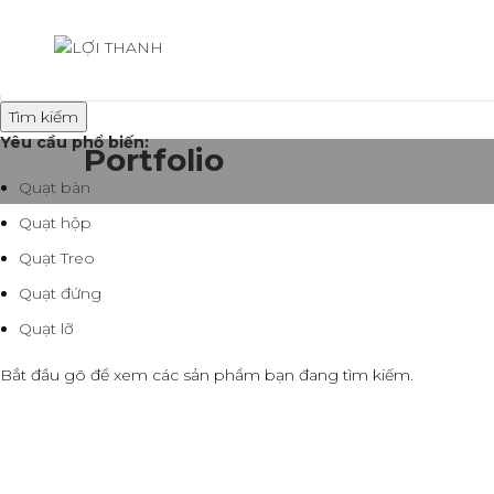
Tìm kiếm
Yêu cầu phổ biến:
Portfolio
Quạt bàn
Quạt hộp
Quạt Treo
Quạt đứng
Quạt lỡ
Bắt đầu gõ để xem các sản phẩm bạn đang tìm kiếm.